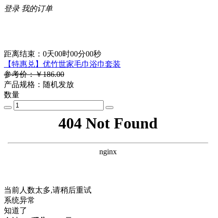
登录
我的订单
距离结束：
0天00时00分00秒
【特惠兑】优竹世家毛巾浴巾套装
参考价：￥186.00
产品规格：随机发放
数量
当前人数太多,请稍后重试
系统异常
知道了